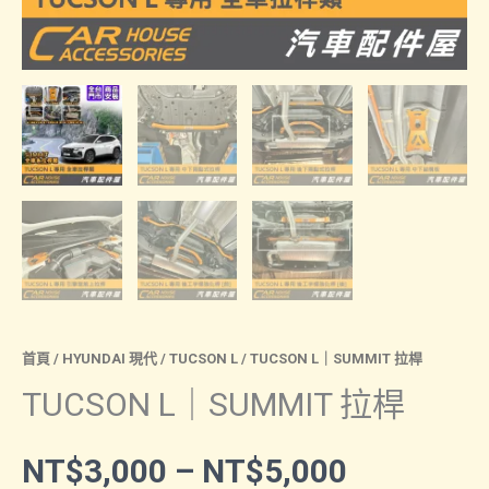
首頁
/
HYUNDAI 現代
/
TUCSON L
/ TUCSON L｜SUMMIT 拉桿
TUCSON L｜SUMMIT 拉桿
價
NT$
3,000
–
NT$
5,000