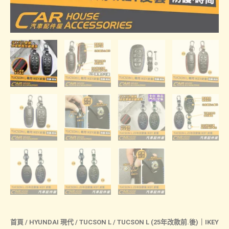
首頁
/
HYUNDAI 現代
/
TUCSON L
/ TUCSON L (25年改款前.後)｜IKEY