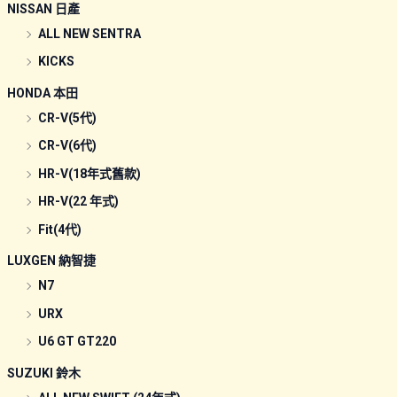
NISSAN 日產
ALL NEW SENTRA
KICKS
HONDA 本田
CR-V(5代)
CR-V(6代)
HR-V(18年式舊款)
HR-V(22 年式)
Fit(4代)
LUXGEN 納智捷
N7
URX
U6 GT GT220
SUZUKI 鈴木