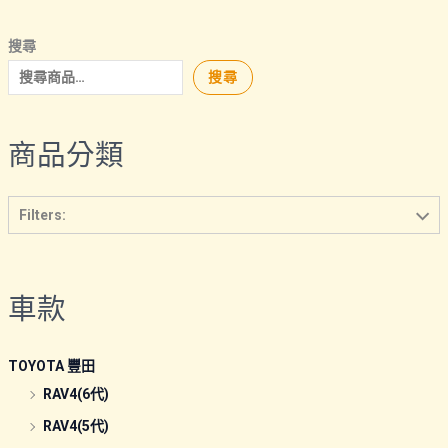
搜尋
搜尋
商品分類
Filters:
車款
TOYOTA 豐田
RAV4(6代)
RAV4(5代)