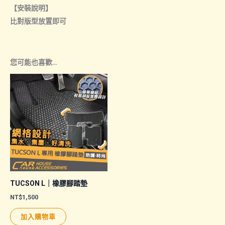
【安裝說明】
比對版型放置即可
您可能也喜歡…
TUCSON L｜橡膠腳踏墊
NT$
1,500
加入購物車