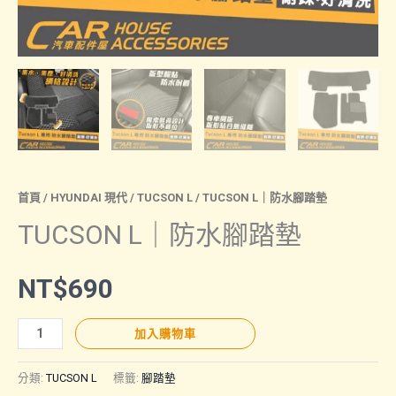
首頁
/
HYUNDAI 現代
/
TUCSON L
/ TUCSON L｜防水腳踏墊
TUCSON L｜防水腳踏墊
NT$
690
TUCSON
加入購物車
L
｜
分類:
TUCSON L
標籤:
腳踏墊