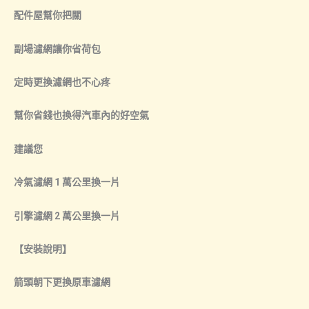
配件屋幫你把關
副場濾網讓你省荷包
定時更換濾網也不心疼
幫你省錢也換得汽車內的好空氣
建議您
冷氣濾網 1 萬公里換一片
引擎濾網 2 萬公里換一片
【安裝說明】
箭頭朝下更換原車濾網