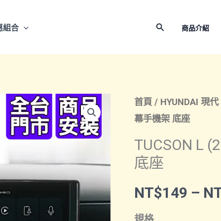
搜
惠組合
商品介紹
尋
首頁
/
HYUNDAI 現代
幕手機架 底座
TUCSON 
底座
NT$
149
–
N
規格