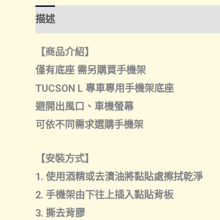
描述
額外資訊
諮詢管道-線上購買
諮
【商品介紹】
僅有底座 需另購買手機架
TUCSON L 專車專用手機架底座
避開出風口、車機螢幕
可依不同需求選購手機架
【安裝方式】
1. 使用酒精或去漬油將黏貼處擦拭乾淨
2. 手機架由下往上插入黏貼背板
3. 撕去背膠