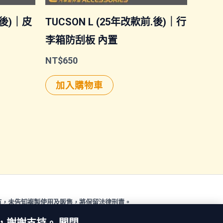
前後)｜皮
TUCSON L (25年改款前.後)｜行
李箱防刮板 內置
NT$
650
加入購物車
有，未告知複製使用及販售，將保留法律刑責。
 © 2026 汽車配件屋. Powered by 汽車配件屋.