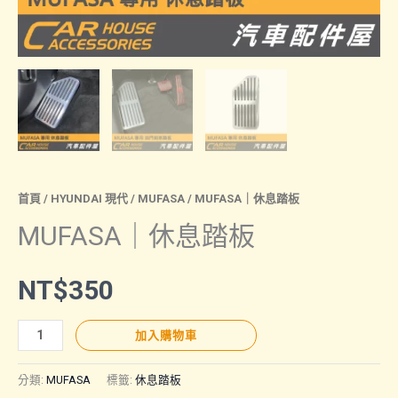
首頁
/
HYUNDAI 現代
/
MUFASA
/ MUFASA｜休息踏板
MUFASA｜休息踏板
NT$
350
MUFASA
加入購物車
｜
休
分類:
MUFASA
標籤:
休息踏板