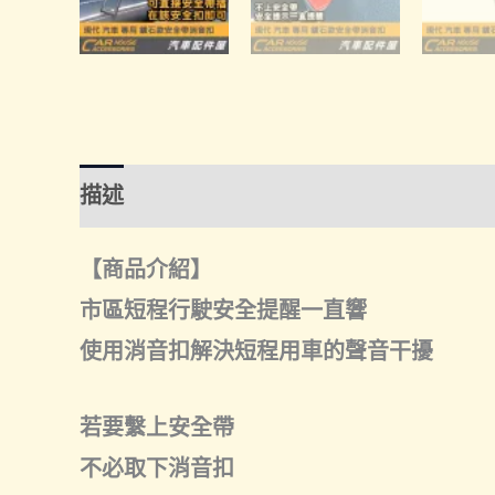
描述
額外資訊
諮詢管道-線上購買
諮
【商品介紹】
市區短程行駛安全提醒一直響
使用消音扣解決短程用車的聲音干擾
若要繫上安全帶
不必取下消音扣