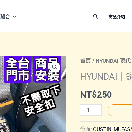
搜
惠組合
商品介紹
尋
首頁
/
HYUNDAI 現代
HYUNDAI
NT$
250
HYUNDAI
｜
分類:
CUSTIN
,
MUFAS
鑽