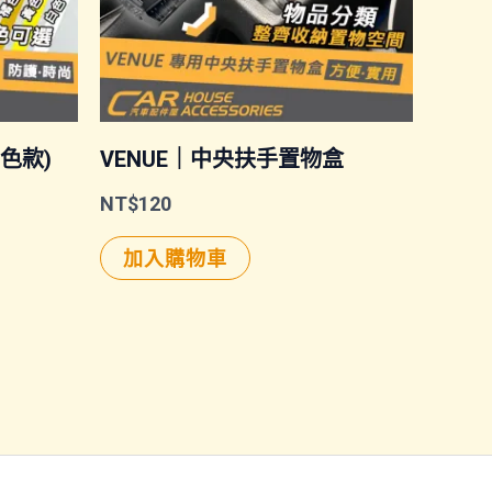
素色款)
VENUE｜中央扶手置物盒
NT$
120
加入購物車