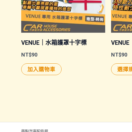
VENUE｜水箱護罩十字標
VENU
NT$
90
NT$
90
加入購物車
選擇
衛點汽車配件屋