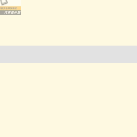
詢管道-門市取貨