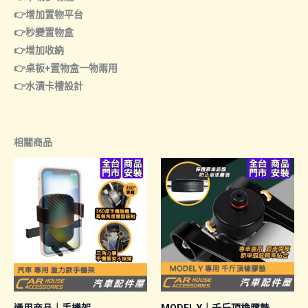
👉增加置物平台
👉秒變置物盒
👉增加收納
👉桌板+置物盒一物兩用
👉水漬卡槽設計
相關商品