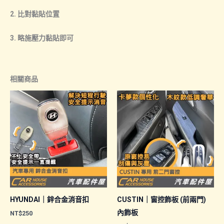
2. 比對黏貼位置
3. 略施壓力黏貼即可
相關商品
HYUNDAI｜鋅合金消音扣
CUSTIN｜窗控飾板 (前兩門)
內飾板
NT$
250