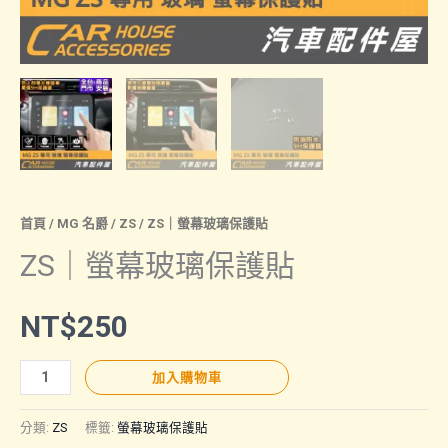
首頁
/
MG 名爵
/
ZS
/ ZS｜螢幕玻璃保護貼
ZS｜螢幕玻璃保護貼
NT$
250
ZS
加入購物車
｜
螢
分類:
ZS
標籤:
螢幕玻璃保護貼