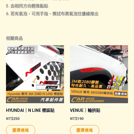
5. 由相同方向輕推黏貼
6. 若有氣泡，可用手指、擦拭布將氣泡往邊緣推出
相關商品
HYUNDAI｜N LINE 標誌貼
VENUE｜輪拱貼
NT$
250
NT$
190
此
此
選擇規格
選擇規格