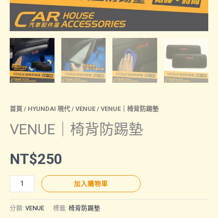
首頁
/
HYUNDAI 現代
/
VENUE
/ VENUE｜椅背防踢墊
VENUE｜椅背防踢墊
NT$
250
VENUE
加入購物車
｜
椅
分類:
VENUE
標籤:
椅背防踢墊