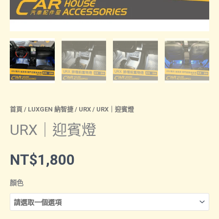
首頁
/
LUXGEN 納智捷
/
URX
/ URX｜迎賓燈
URX｜迎賓燈
NT$
1,800
顏色