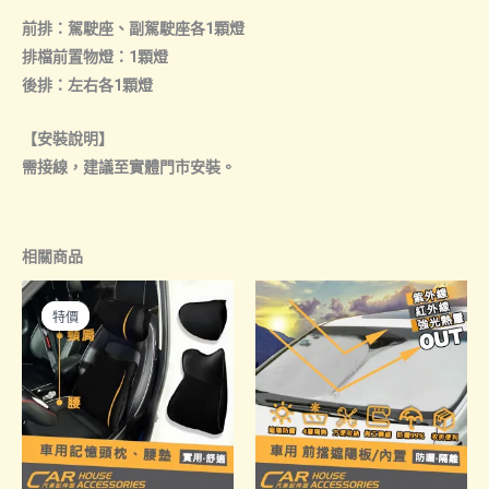
前排：駕駛座、副駕駛座各1顆燈
排檔前置物燈：1顆燈
後排：左右各1顆燈
【安裝說明】
需接線，建議至實體門市安裝。
相關商品
特價
特價