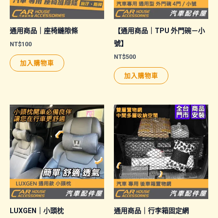
通用商品｜座椅縫隙條
【通用商品｜TPU 外門碗－小
號】
NT$
100
NT$
500
加入購物車
加入購物車
LUXGEN｜小頭枕
通用商品｜行李箱固定網