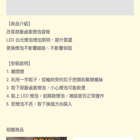
諮詢管道-門市取貨
【商品介紹】
改善原廠鹵素燈泡昏暗
LED 白光燈泡增加照明、提升質感
更換燈泡不影響線路、不影響保固
【安裝說明】
1. 關閉燈
2. 利用一字起子，從輪拱旁的扣子挖開和鬆開螺絲
3. 取下原廠鹵素燈泡，小心燈泡可能較燙
4. 裝上 LED 燈泡，試開啟燈泡，確認是否正常運作
5. 若燈泡不亮，取下換個方向裝入
相關商品