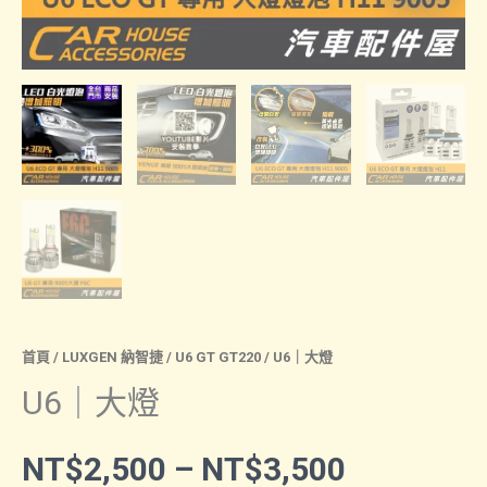
首頁
/
LUXGEN 納智捷
/
U6 GT GT220
/ U6｜大燈
U6｜大燈
價
NT$
2,500
–
NT$
3,500