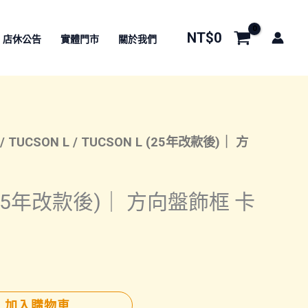
NT$
0
店休公告
實體門市
關於我們
/
TUCSON L
/ TUCSON L (25年改款後)｜ 方
 (25年改款後)｜ 方向盤飾框 卡
加入購物車