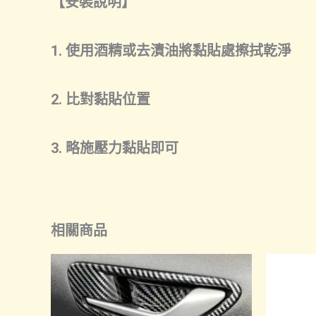
【安裝說明】
1. 使用酒精或去漬油將黏貼處擦拭乾淨
2. 比對黏貼位置
3. 略施壓力黏貼即可
相關商品