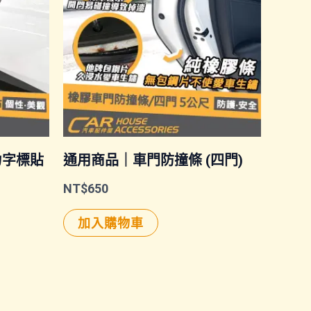
力字標貼
通用商品｜車門防撞條 (四門)
NT$
650
加入購物車