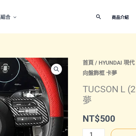
搜
惠組合
商品介紹
尋
首頁
/
HYUNDAI 現代
向盤飾框 卡夢
TUCSON L
夢
NT$
500
TUCSON