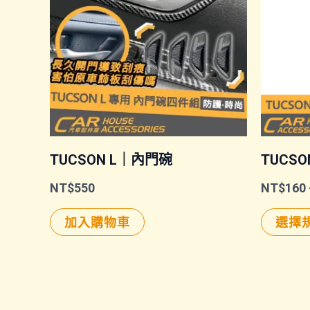
TUCSON L｜內門碗
TUCS
NT$
550
NT$
160
加入購物車
選擇