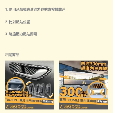
1. 使用酒精或去漬油將黏貼處擦拭乾淨
2. 比對黏貼位置
3. 略施壓力黏貼即可
相關商品