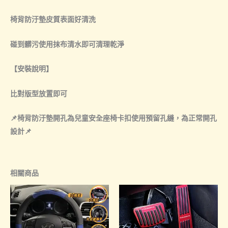
椅背防汙墊皮質表面好清洗
碰到髒污使用抹布清水即可清理乾淨
【安裝說明】
比對版型放置即可
📌椅背防汙墊開孔為兒童安全座椅卡扣使用預留孔縫，為正常開孔
設計📌
相關商品