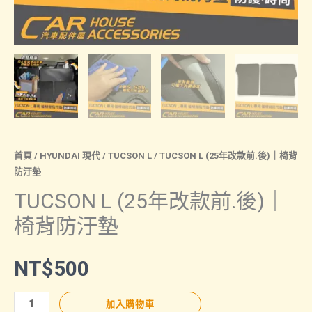
首頁
/
HYUNDAI 現代
/
TUCSON L
/ TUCSON L (25年改款前.後)｜椅背
防汙墊
TUCSON L (25年改款前.後)｜
椅背防汙墊
NT$
500
TUCSON
加入購物車