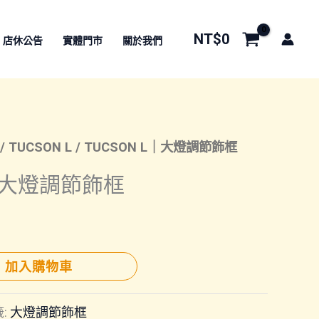
NT$
0
店休公告
實體門市
關於我們
/
TUCSON L
/ TUCSON L｜大燈調節飾框
L｜大燈調節飾框
加入購物車
:
大燈調節飾框