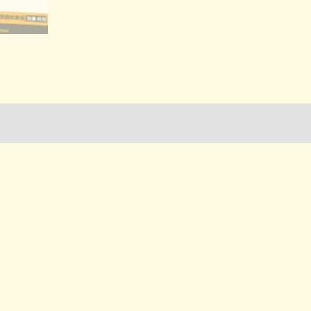
詢管道-門市取貨