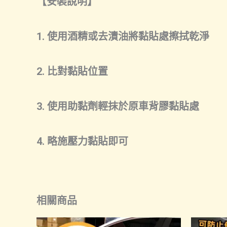
【安裝說明】
1. 使用酒精或去漬油將黏貼處擦拭乾淨
2. 比對黏貼位置
3. 使用助黏劑輕抹於原車背膠黏貼處
4. 略施壓力黏貼即可
相關商品