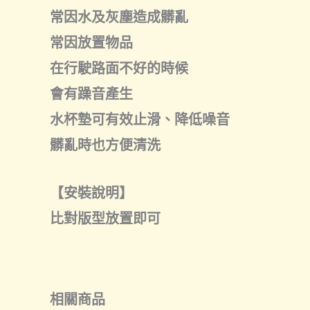
常因水及灰塵造成髒亂
常因放置物品
在行駛路面不好的時候
會有躁音產生
水杯墊可有效止滑、降低噪音
髒亂時也方便清洗
【安裝說明】
比對版型放置即可
相關商品