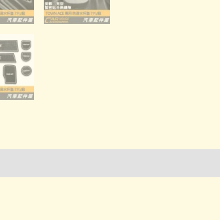
詢管道-門市取貨