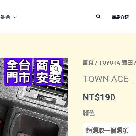
搜
惠組合
商品介紹
尋
首頁
/
TOYOTA 豐田
TOWN AC
NT$
190
顏色