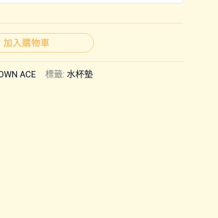
加入購物車
OWN ACE
標籤:
水杯墊