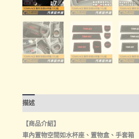
描述
額外資訊
諮詢管道-線上購買
諮
【商品介紹】
車內置物空間如水杯座、置物盒、手套箱