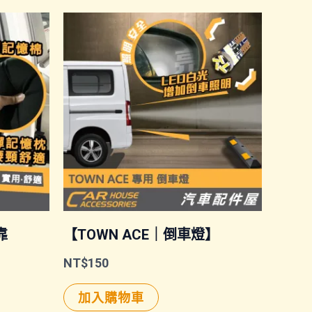
靠
【TOWN ACE｜倒車燈】
NT$
150
加入購物車