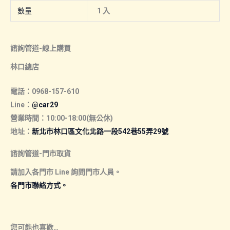
數量
1 入
諮詢管道-線上購買
林口總店
電話：0968-157-610
Line：
@car29
營業時間：10:00-18:00(無公休)
地址：
新北市林口區文化北路一段542巷55弄29號
諮詢管道-門市取貨
請加入各門市 Line 詢問門市人員。
各門市聯絡方式。
您可能也喜歡…