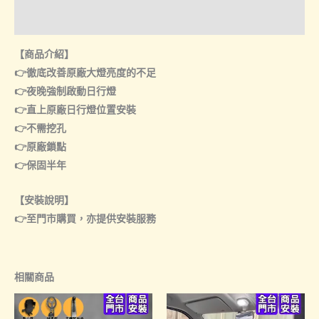
諮詢管道-門市取貨
【商品介紹】
👉徹底改善原廠大燈亮度的不足
👉夜晚強制啟動日行燈
👉直上原廠日行燈位置安裝
👉不需挖孔
👉原廠鎖點
👉保固半年
【安裝說明】
👉至門市購買，亦提供安裝服務
相關商品