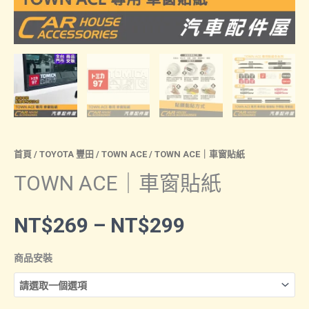
首頁
/
TOYOTA 豐田
/
TOWN ACE
/ TOWN ACE｜車窗貼紙
TOWN ACE｜車窗貼紙
價
NT$
269
–
NT$
299
格
商品安裝
範