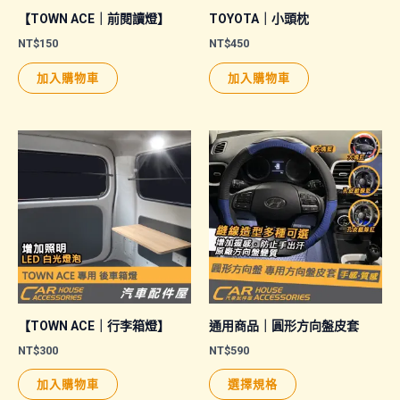
【TOWN ACE｜前閱讀燈】
TOYOTA｜小頭枕
NT$
150
NT$
450
加入購物車
加入購物車
【TOWN ACE｜行李箱燈】
通用商品｜圓形方向盤皮套
NT$
300
NT$
590
此
加入購物車
選擇規格
產