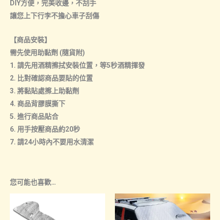
DIY方便，完美收邊，不刮手
讓您上下行李不擔心車子刮傷
【商品安裝】
需先使用助黏劑 (隨貨附)
1. 請先用酒精擦拭安裝位置，等5秒酒精揮發
2. 比對確認商品要貼的位置
3. 將黏貼處擦上助黏劑
4. 商品背膠膜撕下
5. 進行商品貼合
6. 用手按壓商品約20秒
7. 請24小時內不要用水清潔
您可能也喜歡…