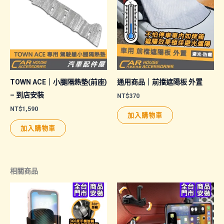
TOWN ACE｜小腿隔熱墊(前座)
通用商品｜前擋遮陽板 外置
– 到店安裝
NT$
370
NT$
1,590
加入購物車
加入購物車
相關商品