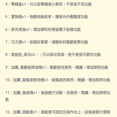
4：零錢盒x1，可以放零錢或小東西，不容易不見功能
5：置物箱x1，物雜收納起來，讓車內外觀整潔功能
6：車充增強x2，增加彈性的增強電子設備功能
7：可方便x1，這個好重要，減輕你的駕駛疲勞功能
8：買就送_掛勾x2，，可以掛垃圾袋，是不是很可愛的功能
9：加購_駕駛座照地燈x1，駕駛座找東西、閱讀，增加照明功能
10：加購_副駕座照地燈x1，副駕座找東西、閱讀，增加照明功能
11：加購_後座燈x1，後座進行活動、找東西、閱讀，增加照明功
能
12：加購_面紙套x1，面紙套可固定在操作台上，前後座都方便取