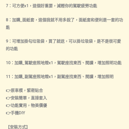
7：可方便x1，這個好重要，減輕你的駕駛疲勞功能
8：加購_面紙套，這個我就不用多說了，面紙套和便利是一套的功
能
9：可增加掛勾垃圾袋，買了就送，可以掛垃圾袋，是不是很可愛
的功能
10：加購_駕駛座照地燈x1，駕駛座找東西、閱讀，增加照明功能
11：加購_副駕座照地燈x1，副駕座找東西、閱讀，增加照明
👉原車模，緊密貼合
👉安裝簡單，直接套入
👉功能實用，物美價優
👉手機DIY
【安裝方式】