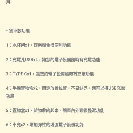
用
* 貨車款功能
1：水杯架x1，西南糧食很便利功能
2：充電孔USBx2，讓您的電子設備隨時有充電功能
3：TYPE Cx1，讓您的電子設備隨時有充電功能
4：手機置物盒x2，固定放置位置，不易缺乏，還可以接USB充電
功能
5：置物盒x1，雜物收納起來，讓車內外觀很整潔功能
6：車充x2，增加彈性的增強電子設備功能