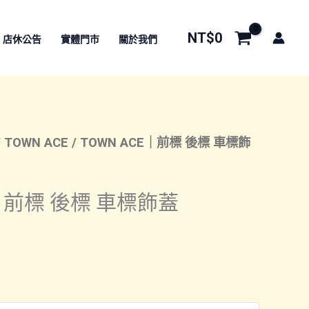
NT$
0
店休公告
實體門市
關於我們
/
TOWN ACE
/ TOWN ACE｜前標 後標 車標飾
E｜前標 後標 車標飾蓋