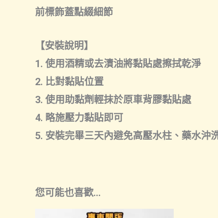
前標飾蓋點綴細節
【安裝說明】
1. 使用酒精或去漬油將黏貼處擦拭乾淨
2. 比對黏貼位置
3. 使用助黏劑輕抹於原車背膠黏貼處
4. 略施壓力黏貼即可
5. 安裝完畢三天內避免高壓水柱、藥水沖
您可能也喜歡…