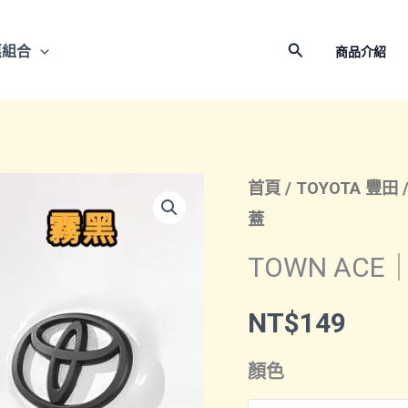
搜
惠組合
商品介紹
尋
首頁
/
TOYOTA 豐田
蓋
TOWN AC
NT$
149
顏色