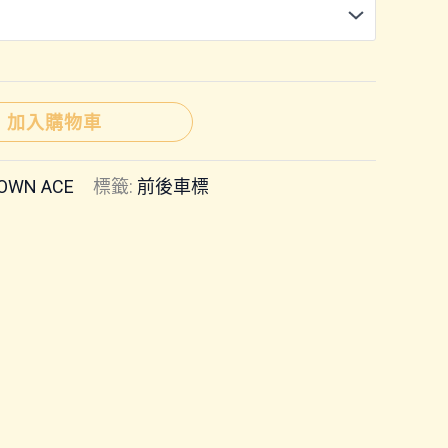
加入購物車
OWN ACE
標籤:
前後車標