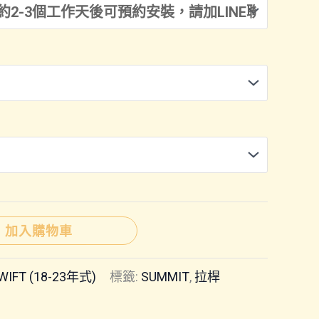
範
圍：
NT$3,000
到
NT$7,000
加入購物車
WIFT (18-23年式)
標籤:
SUMMIT
,
拉桿