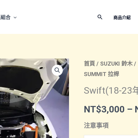
搜
惠組合
商品介紹
尋
首頁
/
SUZUKI 鈴木
/
SUMMIT 拉桿
Swift(18-
NT$
3,000
–
注意事項