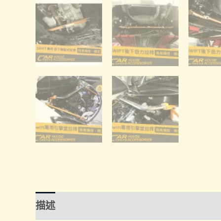
描述
額外資訊
諮詢管道-線上購買
諮