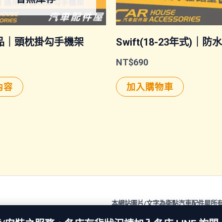
品｜頭枕掛勾手機架
Swift(18-23年式)｜
NT$
690
內容
加入購物車
本網站圖片/文字為衛點汽車配件屋所
All rights reserved. Copyright