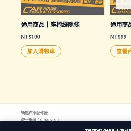
通用商品｜座椅縫隙條
通用商
NT$
100
NT$
99
加入購物車
查看
衛點汽車配件屋
統一編號：50656158
行動電話：0968 157 610