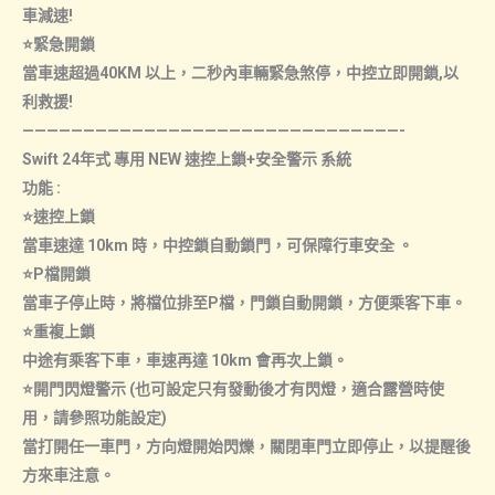
車減速!
⭐緊急開鎖
當車速超過40KM 以上，二秒內車輛緊急煞停，中控立即開鎖,以
利救援!
———————————————————————————————-
Swift 24年式 專用 NEW 速控上鎖+安全警示 系統
功能 :
⭐速控上鎖
當車速達 10km 時，中控鎖自動鎖門，可保障行車安全 。
⭐P檔開鎖
當車子停止時，將檔位排至P檔，門鎖自動開鎖，方便乘客下車。
⭐重複上鎖
中途有乘客下車，車速再達 10km 會再次上鎖。
⭐開門閃燈警示 (也可設定只有發動後才有閃燈，適合露營時使
用，請參照功能設定)
當打開任一車門，方向燈開始閃爍，關閉車門立即停止，以提醒後
方來車注意。