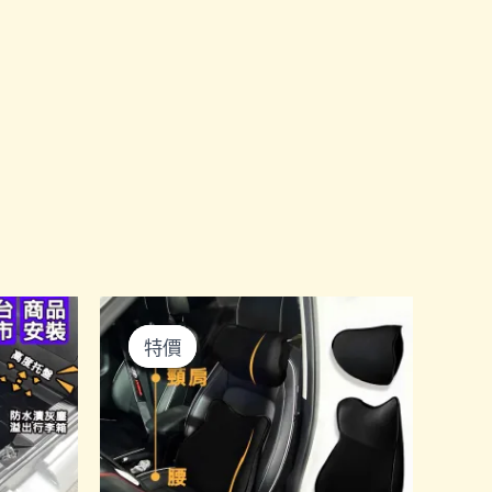
特價
特價