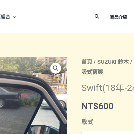
搜
惠組合
商品介紹
尋
首頁
/
SUZUKI 鈴木
/
吸式窗簾
Swift(18
NT$
600
款式