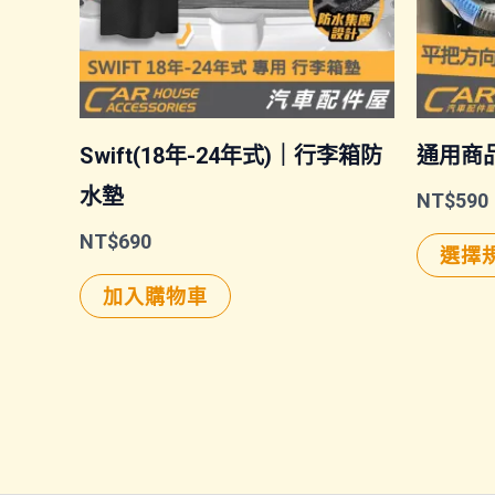
Swift(18年-24年式)｜行李箱防
通用商
水墊
NT$
590
NT$
690
選擇
加入購物車