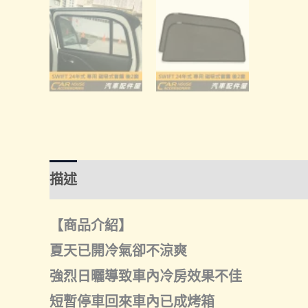
描述
額外資訊
諮詢管道-線上購買
諮
【商品介紹】
夏天已開冷氣卻不涼爽
強烈日曬導致車內冷房效果不佳
短暫停車回來車內已成烤箱