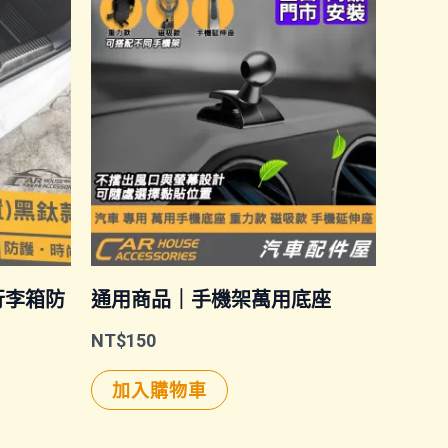
｜行李箱防
通用商品｜手機架萬用底座
NT$
150
加入購物車