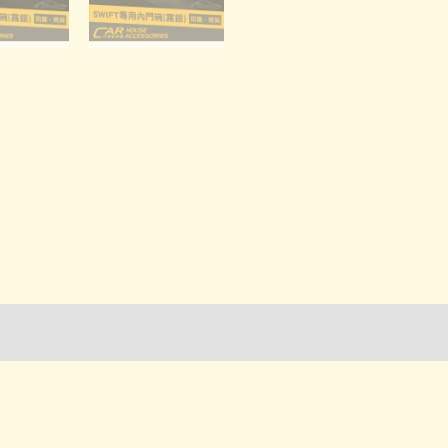
量
詢管道-門市取貨