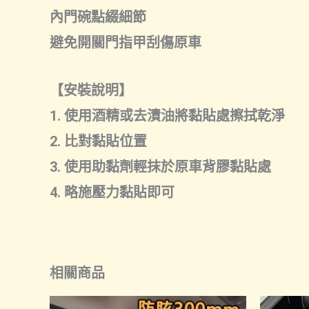
內門碗點綴細節
避免開關門指甲刮傷原車
【安裝說明】
1. 使用酒精或去漬油將黏貼處擦拭乾淨
2. 比對黏貼位置
3. 使用助黏劑輕抹於原車背膠黏貼處
4. 略施壓力黏貼即可
相關商品