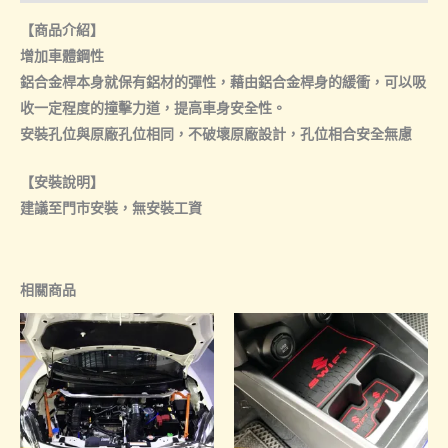
樑
【商品介紹】
數
增加車體鋼性
量
鋁合金桿本身就保有鋁材的彈性，藉由鋁合金桿身的緩衝，可以吸
收一定程度的撞擊力道，提高車身安全性。
安裝孔位與原廠孔位相同，不破壞原廠設計，孔位相合安全無慮
【安裝說明】
建議至門市安裝，無安裝工資
相關商品