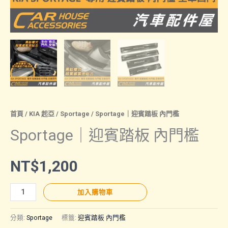
首頁
/
KIA 起亞
/
Sportage
/ Sportage｜迎賓踏板 內門檻
Sportage｜迎賓踏板 內門檻
NT$
1,200
Sportage
加入購物車
｜
迎
分類:
Sportage
標籤:
迎賓踏板 內門檻