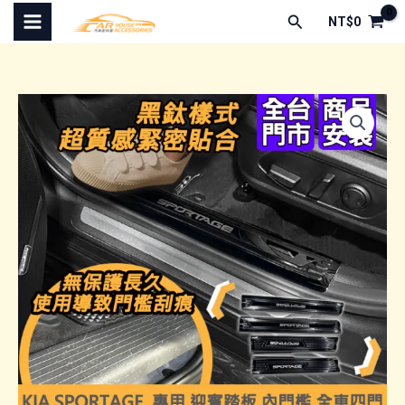
跳
搜
NT$
0
至
尋
主
要
內
容