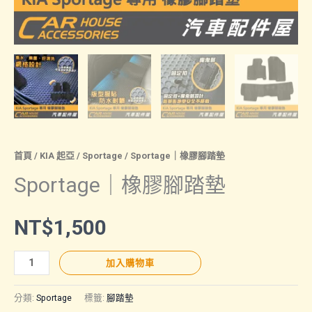
首頁
/
KIA 起亞
/
Sportage
/ Sportage｜橡膠腳踏墊
Sportage｜橡膠腳踏墊
NT$
1,500
Sportage
加入購物車
｜
橡
分類:
Sportage
標籤:
腳踏墊