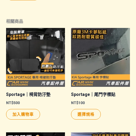
相關商品
Sportage｜椅背防汙墊
Sportage｜尾門字標貼
NT$
500
NT$
100
此
加入購物車
選擇規格
產
品
有