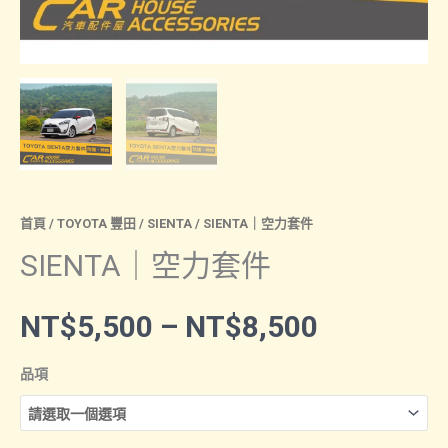
首頁
/
TOYOTA 豐田
/
SIENTA
/ SIENTA｜空力套件
SIENTA｜空力套件
價
NT$
5,500
–
NT$
8,500
格
品項
範