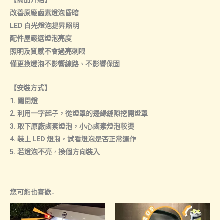
【商品介紹】
改善原廠鹵素燈泡昏暗
LED 白光燈泡提昇照明
配件屋嚴選燈泡亮度
照明及質感不會過亮刺眼
僅更換燈泡不影響線路、不影響保固
【安裝方式】
1. 關閉燈
2. 利用一字起子，從燈罩的邊緣縫隙挖開燈罩
3. 取下原廠鹵素燈泡，小心鹵素燈泡較燙
4. 裝上 LED 燈泡，試看燈泡是否正常運作
5. 若燈泡不亮，換個方向裝入
您可能也喜歡…