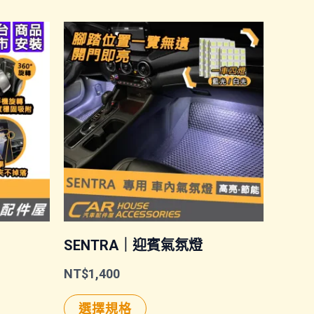
SENTRA｜迎賓氣氛燈
NT$
1,400
此
選擇規格