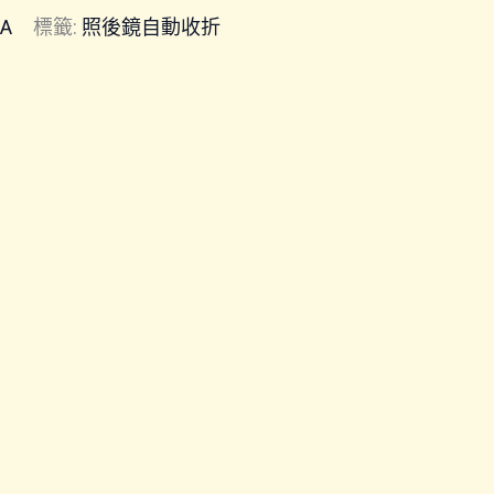
RA
標籤:
照後鏡自動收折