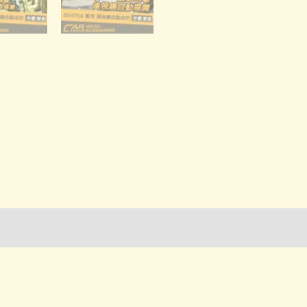
詢管道-門市取貨