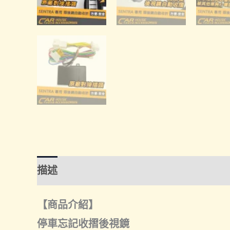
描述
額外資訊
諮詢管道-線上購買
諮
【商品介紹】
停車忘記收摺後視鏡