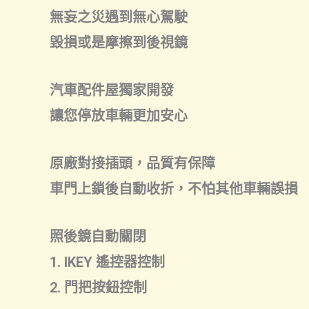
無妄之災遇到無心駕駛
毀損或是摩擦到後視鏡
汽車配件屋獨家開發
讓您停放車輛更加安心
原廠對接插頭，品質有保障
車門上鎖後自動收折，不怕其他車輛誤損
照後鏡自動關閉
1. IKEY 遙控器控制
2. 門把按鈕控制