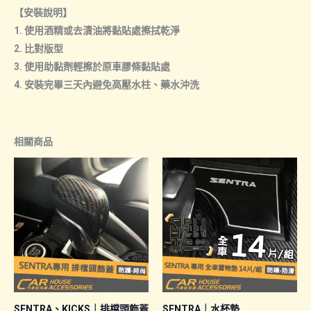
【安裝說明】
1. 使用酒精或去漬油將黏貼處擦拭乾淨
2. 比對版型
3. 使用助黏劑輕擦於原車膠條黏貼處
4. 安裝完畢三天內避免高壓水柱、藥水沖洗
相關商品
SENTRA、KICKS｜排檔頭飾蓋
SENTRA｜水杯墊