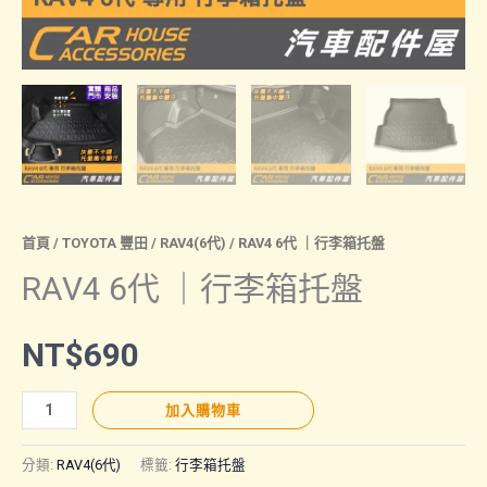
首頁
/
TOYOTA 豐田
/
RAV4(6代)
/ RAV4 6代 ｜行李箱托盤
RAV4 6代 ｜行李箱托盤
NT$
690
RAV4
加入購物車
6
代
分類:
RAV4(6代)
標籤:
行李箱托盤