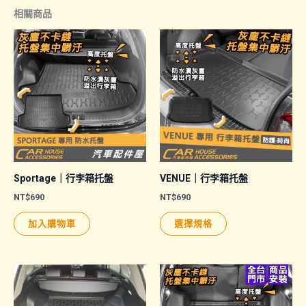
相關商品
Sportage｜行李箱托盤
VENUE｜行李箱托盤
NT$
690
NT$
690
此
加入購物車
選擇規格
產
品
有
多
種