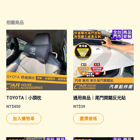
相關商品
TOYOTA｜小頭枕
通用商品｜尾門開關反光貼
NT$
450
NT$
39
此
加入購物車
選擇規格
產
品
有