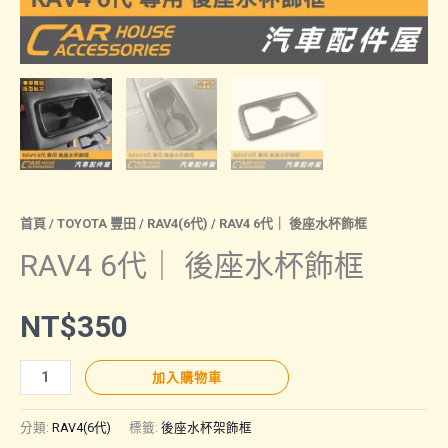
首頁
/
TOYOTA 豐田
/
RAV4(6代)
/ RAV4 6代｜ 後座水杯飾框
RAV4 6代｜ 後座水杯飾框
NT$
350
RAV4
加入購物車
6
代
分類:
RAV4(6代)
標籤:
後座水杯架飾框