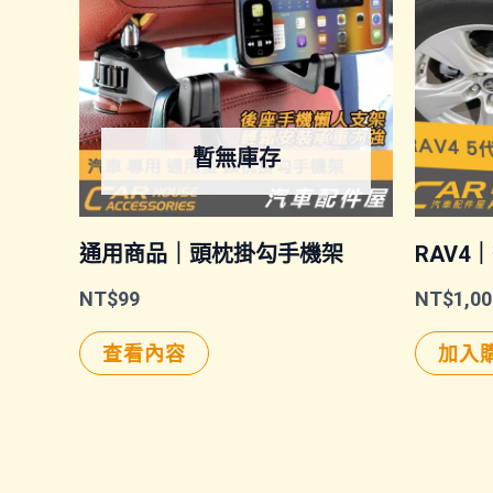
暫無庫存
通用商品｜頭枕掛勾手機架
RAV4
NT$
99
NT$
1,00
查看內容
加入