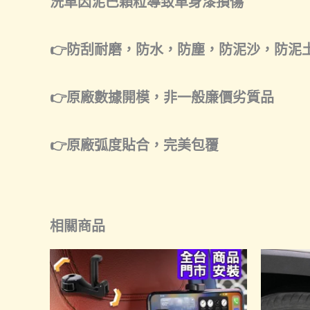
洗車因泥巴顆粒導致車身漆損傷
👉防刮耐磨，防水，防塵，防泥沙，防泥
👉原廠數據開模，非一般廉價劣質品
👉原廠弧度貼合，完美包覆
相關商品