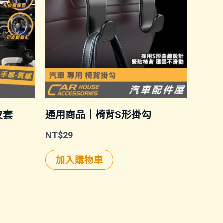
皮套
通用商品｜椅背S形掛勾
NT$
29
加入購物車