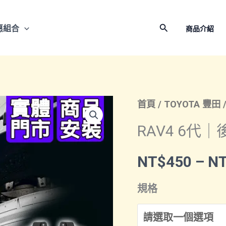
搜
惠組合
商品介紹
尋
首頁
/
TOYOTA 豐田
RAV4 6代
NT$
450
–
N
規格