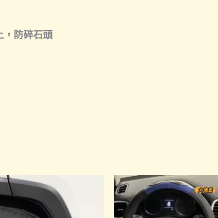
土，防碎石頭