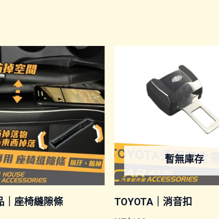
暫無庫存
品｜座椅縫隙條
TOYOTA｜消音扣