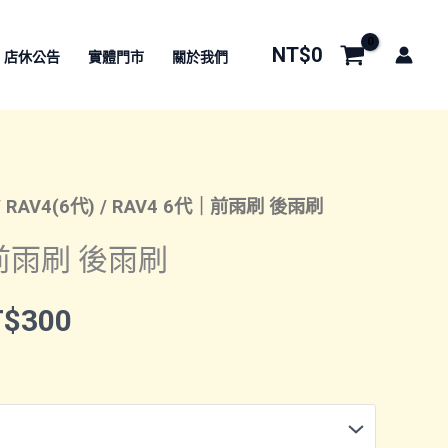
NT$
0
店休公告
實體門市
關於我們
/
RAV4(6代)
/ RAV4 6代｜前雨刷 後雨刷
｜前雨刷 後雨刷
價
T$
300
格
範