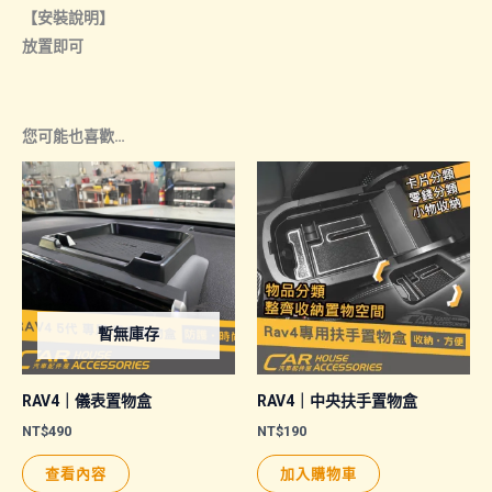
【安裝說明】
放置即可
您可能也喜歡…
暫無庫存
RAV4｜儀表置物盒
RAV4｜中央扶手置物盒
NT$
490
NT$
190
查看內容
加入購物車