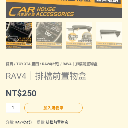
首頁
/
TOYOTA 豐田
/
RAV4(5代)
/ RAV4｜排檔前置物盒
RAV4｜排檔前置物盒
NT$
250
RAV4
加入購物車
｜
排
分類:
RAV4(5代)
標籤:
排檔前置物盒