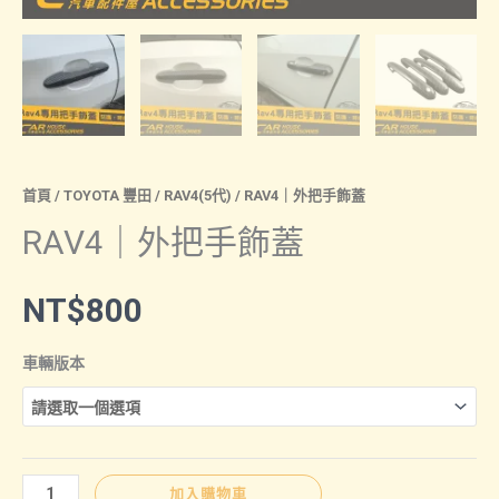
首頁
/
TOYOTA 豐田
/
RAV4(5代)
/ RAV4｜外把手飾蓋
RAV4｜外把手飾蓋
NT$
800
車輛版本
RAV4
加入購物車