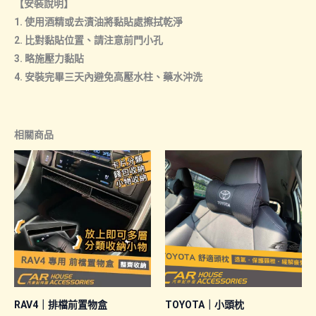
【安裝說明】
1. 使用酒精或去漬油將黏貼處擦拭乾淨
2. 比對黏貼位置、請注意前門小孔
3. 略施壓力黏貼
4. 安裝完畢三天內避免高壓水柱、藥水沖洗
相關商品
RAV4｜排檔前置物盒
TOYOTA｜小頭枕