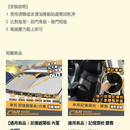
【安裝說明】
1. 使用酒精或去漬油將黏貼處擦拭乾淨
2. 比對版型，前門長板、後門短版
3. 略施壓力黏上即可
相關商品
【通用商品｜前擋遮陽板 內置
通用商品｜記憶頭枕 腰靠