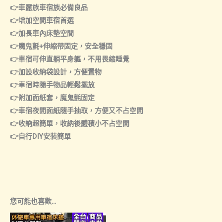
👉車露族車宿族必備良品
👉增加空間車宿首選
👉加長車內床墊空間
👉魔鬼氈+伸縮帶固定，安全穩固
👉車宿可伸直躺平身軀，不用畏縮睡覺
👉加設收納袋設計，方便置物
👉車宿時隨手物品輕鬆擺放
👉附加面紙套，魔鬼氈固定
👉車宿夜間面紙隨手抽取，方便又不占空間
👉收納超簡單，收納後體積小不占空間
👉自行DIY安裝簡單
您可能也喜歡…