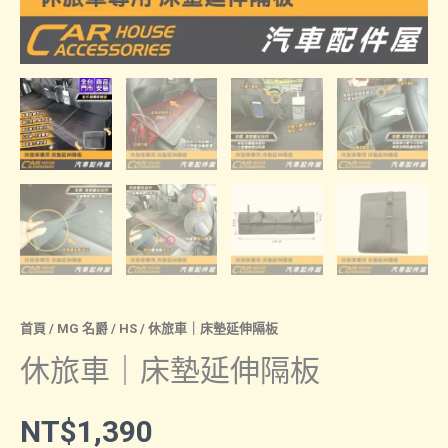
首頁
/
MG 名爵
/
HS
/ 休旅車｜床墊延伸隔板
休旅車｜床墊延伸隔板
NT$
1,390