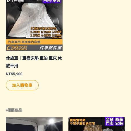
休旅車｜車宿床墊 車泊 車床 休
旅車用
NT$
5,900
加入購物車
相關商品