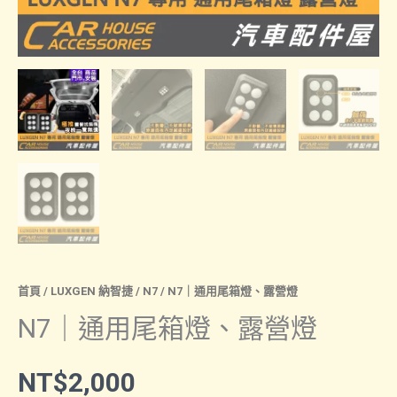
首頁
/
LUXGEN 納智捷
/
N7
/ N7｜通用尾箱燈、露營燈
N7｜通用尾箱燈、露營燈
NT$
2,000