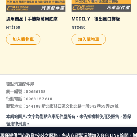
通用商品｜手機架萬用底座
MODEL Y｜後出風口飾板
NT$
150
NT$
450
加入購物車
加入購物車
衛點汽車配件屋
統一編號：50656158
行動電話：0968 157 610
聯繫地址：244108 新北市林口區文化北路一段542巷55弄29號
本網站圖片/文字為衛點汽車配件屋所有，未告知複製使用及販售，將保
留法律刑責。
All rights reserved. Copyright © 2026 汽車配件屋. Powered by 汽
現僅提供門市取貨/安裝之服務，各店存貨狀況請加入各店 LINE 詢問，謝