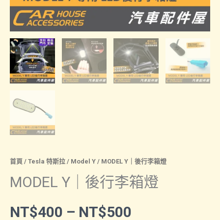
首頁
/
Tesla 特斯拉
/
Model Y
/ MODEL Y｜後行李箱燈
MODEL Y｜後行李箱燈
價
NT$
400
–
NT$
500