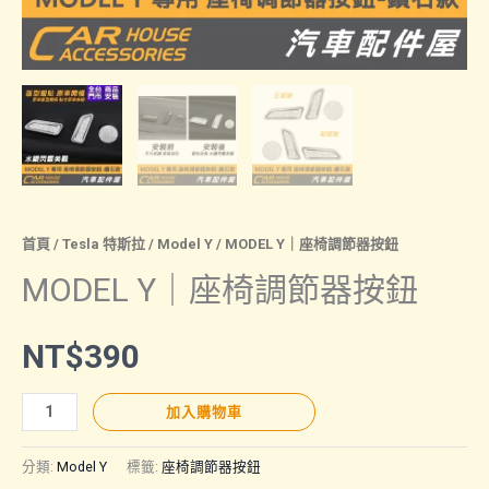
首頁
/
Tesla 特斯拉
/
Model Y
/ MODEL Y｜座椅調節器按鈕
MODEL Y｜座椅調節器按鈕
NT$
390
MODEL
加入購物車
Y
｜
分類:
Model Y
標籤:
座椅調節器按鈕